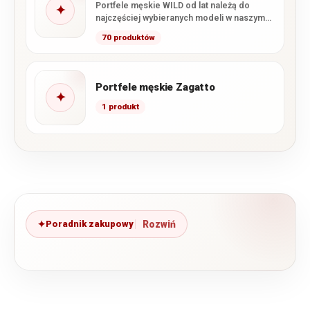
Portfele męskie WILD od lat należą do
✦
najczęściej wybieranych modeli w naszym
sklepie. Marka łączy wysoką…
70 produktów
Portfele męskie Zagatto
✦
1 produkt
Poradnik zakupowy