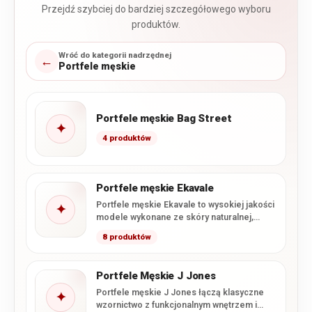
Przejdź szybciej do bardziej szczegółowego wyboru
produktów.
Wróć do kategorii nadrzędnej
←
Portfele męskie
Portfele męskie Bag Street
✦
4 produktów
Portfele męskie Ekavale
Portfele męskie Ekavale to wysokiej jakości
✦
modele wykonane ze skóry naturalnej,
łączące klasyczne wzornictwo z
8 produktów
charakterystycznym…
Portfele Męskie J Jones
Portfele męskie J Jones łączą klasyczne
✦
wzornictwo z funkcjonalnym wnętrzem i