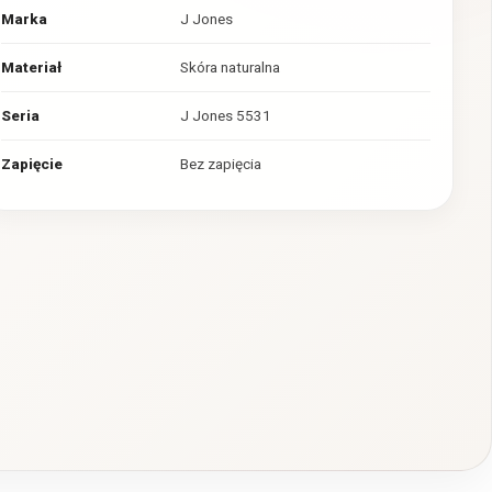
Marka
J Jones
Materiał
Skóra naturalna
Seria
J Jones 5531
Zapięcie
Bez zapięcia