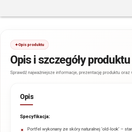
Opis produktu
Opis i szczegóły produktu
Sprawdź najważniejsze informacje, prezentację produktu oraz
Opis
Specyfikacja:
Portfel wykonany ze skóry naturalnej 'old-look’ – sta