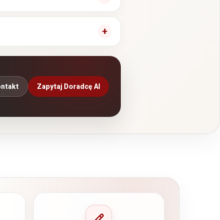
ntakt
Zapytaj Doradcę AI