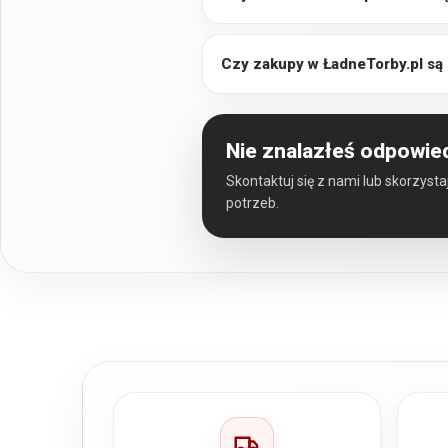
Czy zakupy w ŁadneTorby.pl są
Nie znalazłeś odpowie
Skontaktuj się z nami lub skorzyst
potrzeb.