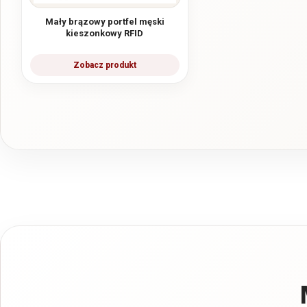
Mały brązowy portfel męski
kieszonkowy RFID