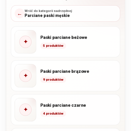
Wróć do kategorii nadrzędnej
←
Parciane paski męskie
Paski parciane beżowe
✦
5 produktów
Paski parciane brązowe
✦
9 produktów
Paski parciane czarne
✦
4 produktów