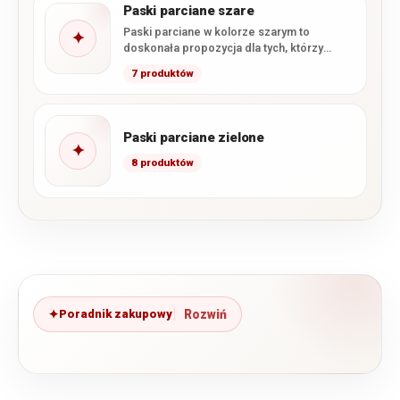
Paski parciane szare
Paski parciane w kolorze szarym to
✦
doskonała propozycja dla tych, którzy
szukają subtelnych i stonowanych
7 produktów
dodatków,…
Paski parciane zielone
✦
8 produktów
Poradnik zakupowy