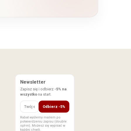
Newsletter
Zapisz się i odbierz
-5% na
wszystko
na start.
Odbierz -5%
Rabat wyślemy mailem po
potwierdzeniu zapisu (double
opt-in). Możesz się wypisać w
każdej chwili.