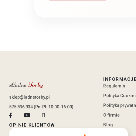
INFORMACJ
Regulamin
Polityka Cookie
sklep@ladnetorby.pl
Polityka prywat
575 836 934 (Pn-Pt: 10:00-16:00)
O firmie
Blog
OPINIE KLIENTÓW