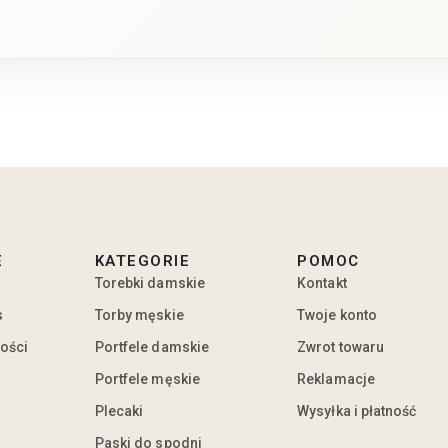
E
KATEGORIE
POMOC
Torebki damskie
Kontakt
s
Torby męskie
Twoje konto
ności
Portfele damskie
Zwrot towaru
Portfele męskie
Reklamacje
Plecaki
Wysyłka i płatność
Paski do spodni