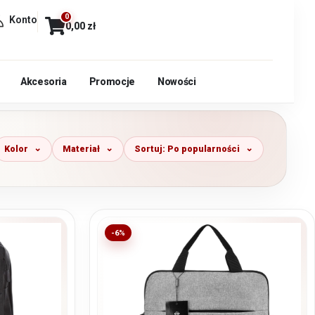
0
Konto
0,00
zł
Akcesoria
Promocje
Nowości
Kolor
Materiał
Sortuj: Po popularności
-6%