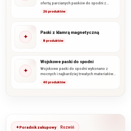
ofertą parcianych pasków do spodni z
klamrą automatyczną. Oferujemy szeroki…
26 produktów
Paski z klamrą magnetyczną
✦
8 produktów
Wojskowe paski do spodni
Wojskowe paski do spodni wykonano z
✦
mocnych i najbardziej trwałych materiałów
aby były jak najbardziej wytrzymałe…
40 produktów
Poradnik zakupowy