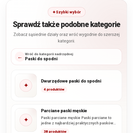
Szybki wybór
Sprawdź także podobne kategorie
Zobacz sąsiednie działy oraz wróć wygodnie do szerszej
kategorii.
Wróć do kategorii nadrzędnej
←
Paski do spodni
Dwurzędowe paski do spodni
✦
4 produktów
Parciane paski męskie
Paski parciane męskie Paski parciane to
✦
jedne z najbardziej praktycznych pasków
męskich, które dostępne są w…
38 produktów