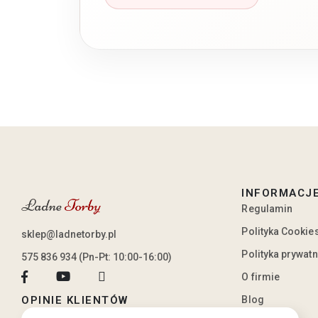
INFORMACJ
Regulamin
Polityka Cookie
sklep@ladnetorby.pl
Polityka prywat
575 836 934 (Pn-Pt: 10:00-16:00)
O firmie
Blog
OPINIE KLIENTÓW