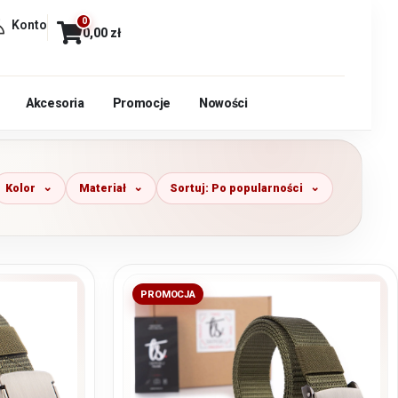
0
Konto
0,00
zł
Akcesoria
Promocje
Nowości
Kolor
Materiał
Sortuj: Po popularności
PROMOCJA