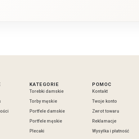
E
KATEGORIE
POMOC
Torebki damskie
Kontakt
s
Torby męskie
Twoje konto
ności
Portfele damskie
Zwrot towaru
Portfele męskie
Reklamacje
Plecaki
Wysyłka i płatność