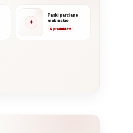
Paski parciane
niebieskie
✦
5 produktów