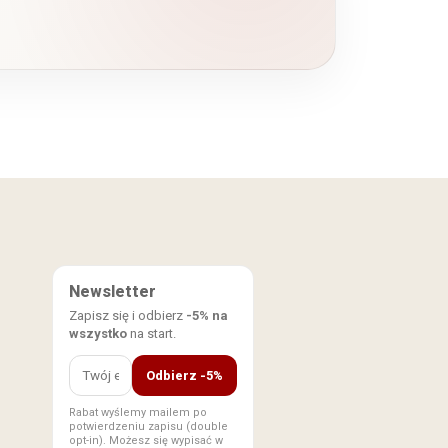
Newsletter
Zapisz się i odbierz
-5% na
wszystko
na start.
Odbierz -5%
Rabat wyślemy mailem po
potwierdzeniu zapisu (double
opt-in). Możesz się wypisać w