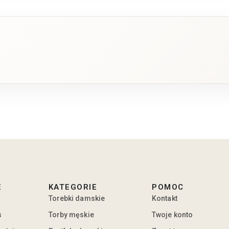
E
KATEGORIE
POMOC
Torebki damskie
Kontakt
s
Torby męskie
Twoje konto