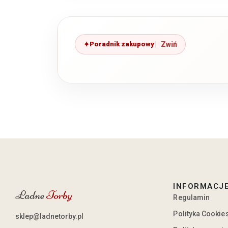
Poradnik zakupowy
INFORMACJ
Regulamin
Polityka Cookie
sklep@ladnetorby.pl