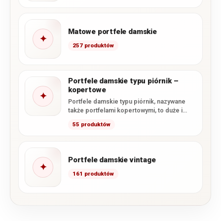
Matowe portfele damskie
✦
257 produktów
Portfele damskie typu piórnik –
kopertowe
✦
Portfele damskie typu piórnik, nazywane
także portfelami kopertowymi, to duże i
pojemne modele, których głównym
55 produktów
zapięciem…
Portfele damskie vintage
✦
161 produktów