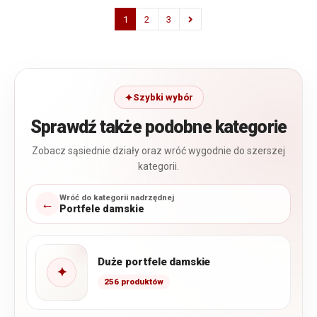
1
2
3
Szybki wybór
Sprawdź także podobne kategorie
Zobacz sąsiednie działy oraz wróć wygodnie do szerszej
kategorii.
Wróć do kategorii nadrzędnej
←
Portfele damskie
Duże portfele damskie
✦
256 produktów