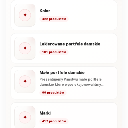
Kolor
✦
422 produktów
Lakierowane portfele damskie
✦
181 produktów
Małe portfele damskie
Prezentujemy Państwu małe portfele
✦
damskie które wyselekcjonowaliśmy
specjalnie z naszej oferty. Zawarliśmy tutaj
99 produktów
wszystkie dostępne u…
Marki
✦
417 produktów