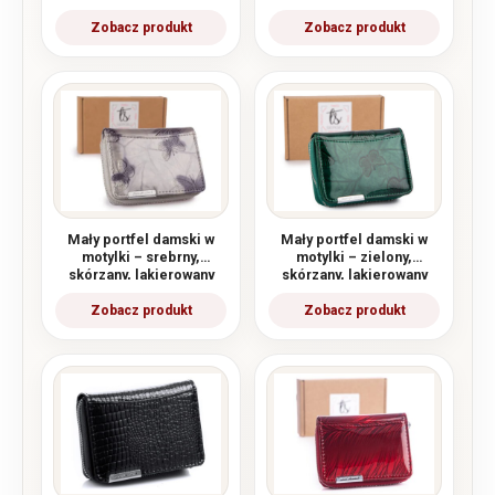
Jennifer Jones
Jennifer Jones
Mały portfel damski w
Mały portfel damski w
motylki – srebrny,
motylki – zielony,
skórzany, lakierowany
skórzany, lakierowany
Jennifer Jones
Jennifer Jones