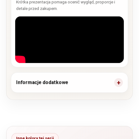
Krótka prezentacja pomaga ocenić wygląd, proporcje i
detale przed zakupem.
Informacje dodatkowe