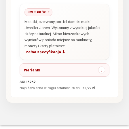
W SKRÓCIE
Malutki, czerwony portfel damski marki
Jennifer Jones. Wykonany z wysokiej jakości
skóry naturalnej. Mimo kieszonkowych
wymiarów posiada miejsce na banknoty,
monety i karty płatnicze.
Pełna specyfikacja ⬇
Warianty
SKU:
5262
Najniższa cena w ciągu ostatnich 30 dni:
86,99
zł
.