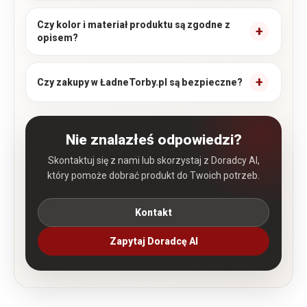
Czy kolor i materiał produktu są zgodne z
opisem?
Czy zakupy w ŁadneTorby.pl są bezpieczne?
Nie znalazłeś odpowiedzi?
Skontaktuj się z nami lub skorzystaj z Doradcy AI,
który pomoże dobrać produkt do Twoich potrzeb.
Kontakt
Zapytaj Doradcę AI