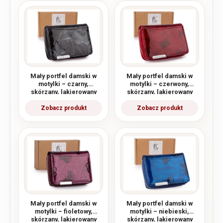
Mały portfel damski w
Mały portfel damski w
motylki – czarny,
motylki – czerwony,
skórzany, lakierowany
skórzany, lakierowany
Jennifer Jones
Jennifer Jones
Mały portfel damski w
Mały portfel damski w
motylki – fioletowy,
motylki – niebieski,
skórzany, lakierowany
skórzany, lakierowany