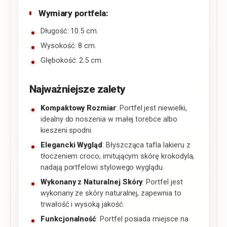
Wymiary portfela:
Długość: 10.5 cm.
Wysokość: 8 cm.
Głębokość: 2.5 cm.
Najważniejsze zalety
Kompaktowy Rozmiar
: Portfel jest niewielki,
idealny do noszenia w małej torebce albo
kieszeni spodni.
Elegancki Wygląd
: Błyszcząca tafla lakieru z
tłoczeniem croco, imitującym skórę krokodyla,
nadają portfelowi stylowego wyglądu.
Wykonany z Naturalnej Skóry
: Portfel jest
wykonany ze skóry naturalnej, zapewnia to
trwałość i wysoką jakość.
Funkcjonalność
: Portfel posiada miejsce na