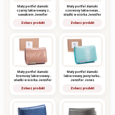
Mały portfel damski
Mały portfel damski
czarny lakierowany z
czerwony lakierowany
suwakiem Jennifer
gładki w piórka Jennifer
Jones
Jones
Mały portfel damski
Mały portfel damski
kremowy lakierowany
lakierowany jasny turkus
gładki w piórka Jennifer
Jennifer Jones
Jones