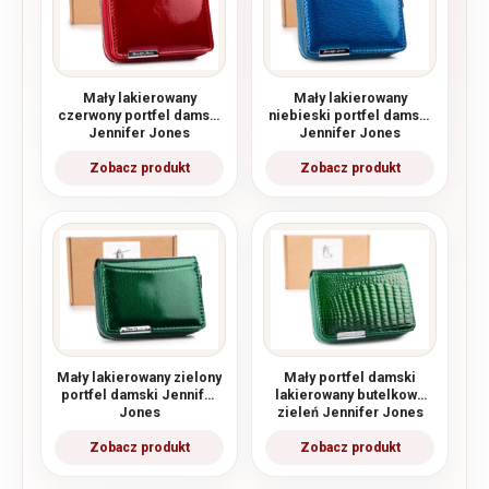
Mały lakierowany
Mały lakierowany
czerwony portfel damski
niebieski portfel damski
Jennifer Jones
Jennifer Jones
Mały lakierowany zielony
Mały portfel damski
portfel damski Jennifer
lakierowany butelkowa
Jones
zieleń Jennifer Jones