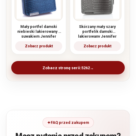
Mały portfel damski
Skórzany mały szary
niebieski lakierowany z
portfelik damski
suwakiem Jennifer
lakierowany Jennifer
Jones
Jones
Zobacz stronę serii:
5262
FAQ przed zakupem