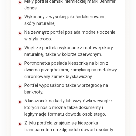
Mały portfel damski niemieckiej marki Jennifer
Jones.
Wykonany z wysokiej jakości lakierowanej
skóry naturalnej.
Na zewnątrz portfel posiada modne tłoczenie
w stylu croco.
Wnętrze portfela wykonane z matowej skóry
naturalnej, także w kolorze czerwonym.
Portmonetka posiada kieszonkę na bilon z
dwiema przegródkami, zamykaną na metalowy
chromowany zamek błyskawiczny.
Portfel wyposażono także w przegrodę na
banknoty.
5 kieszonek na karty lub wizytówki wewnątrz
których nosić można także dokumenty i
legitymacje formatu dowodu osobistego.
Z tyłu portfela znajduje się kieszonka
transparentna na zdjęcie lub dowód osobisty.