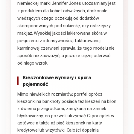
niemieckiej marki Jennifer Jones utożsamiany jest
z produktem dla kobiet odważnych, doskonale
wiedzących czego oczekują od dodatków
skomponowanych pod sukienkę, czy ostrzejszy
makijaż. Wysokiej jakości lakierowana skóra w
połączeniu z intensywnością fakturowanej
karminowej czerwieni sprawia, że tego modelu nie
sposób nie zauważyć, a jeszcze ciężej oderwać
od niego wzrok.
Kieszonkowe wymiary i spora
pojemność
Mimo niewielkich rozmiarów, portfel oprócz
kieszonki na banknoty posiada też kieszeń na bilon
z dwiema przegródkami, zamykaną na zamek
błyskawiczny, co pozwoli utrzymać Ci porządek w
gotówce a także aż pięć kieszonek na karty
kredytowe lub wizytówki. Całości dopełnia