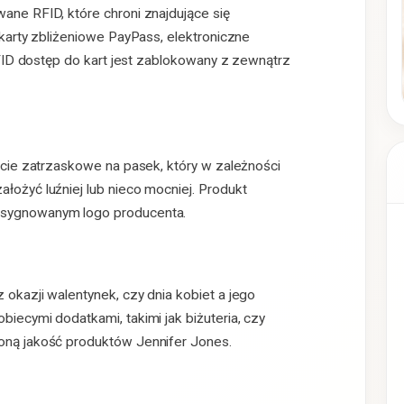
ane RFID, które chroni znajdujące się
 karty zbliżeniowe PayPass, elektroniczne
RFID dostęp do kart jest zablokowany z zewnątrz
ęcie zatrzaskowe na pasek, który w zależności
ożyć luźniej lub nieco mocniej. Produkt
 sygnowanym logo producenta.
okazji walentynek, czy dnia kobiet a jego
iecymi dodatkami, takimi jak biżuteria, czy
oną jakość produktów Jennifer Jones.