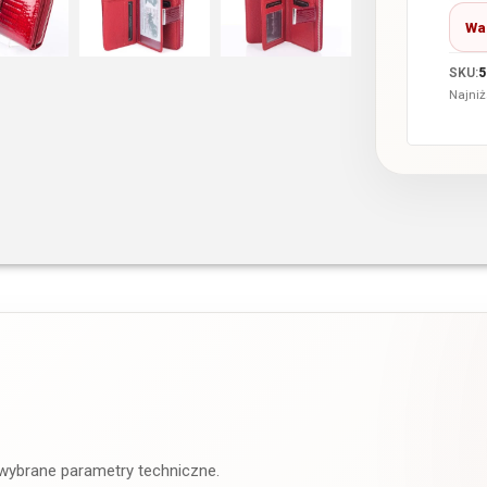
Wa
SKU:
5
Najniż
 wybrane parametry techniczne.