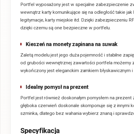
Portfel wyposażony jest w specjalne zabezpieczenie zw
wewnątrz karty komunikujące się na odległość takie jak
legitymacje, karty miejskie itd. Dzięki zabezpieczeniu 
dzięki czemu są one bezpieczne w portfelu.
Kieszeń na monety zapinana na suwak
Zaletą modelu jest jego duża pojemność i stabilne zapi
od grubości wewnętrznej zawartości portfela możemy zał
wykończony jest eleganckim zamkiem błyskawicznym i
Idealny pomysł na prezent
Portfel jest również doskonałym pomysłem na prezent z 
głęboka czerwień doskonale skomponuje się z innymi kob
szminka, dlatego bez wahania wybierz znaną i sprawdz
Specyfikacja