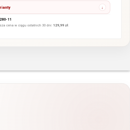
rianty
280-11
sza cena w ciągu ostatnich 30 dni:
129,99
zł
.