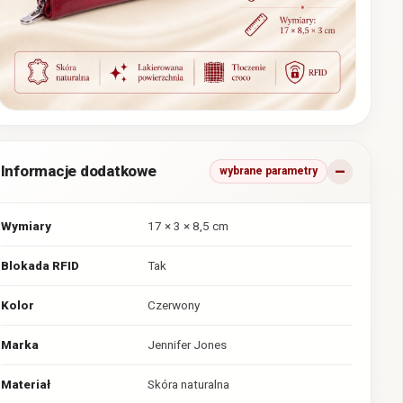
Informacje dodatkowe
wybrane parametry
Wymiary
17 × 3 × 8,5 cm
Blokada RFID
Tak
Kolor
Czerwony
Marka
Jennifer Jones
Materiał
Skóra naturalna