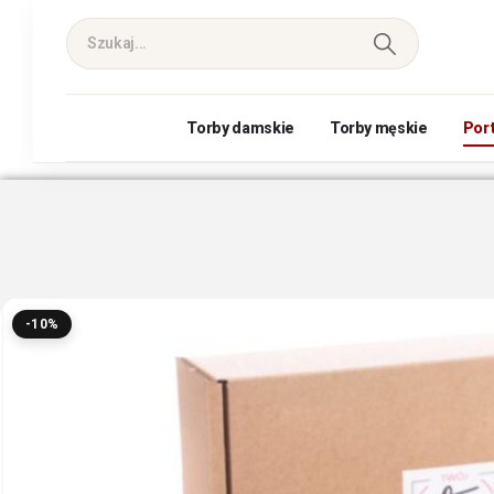
Torby damskie
Torby męskie
Por
-10%