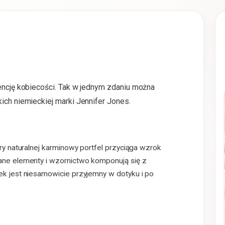
sencję kobiecości. Tak w jednym zdaniu można
ich niemieckiej marki Jennifer Jones.
ry naturalnej karminowy portfel przyciąga wzrok
ane elementy i wzornictwo komponują się z
k jest niesamowicie przyjemny w dotyku i po