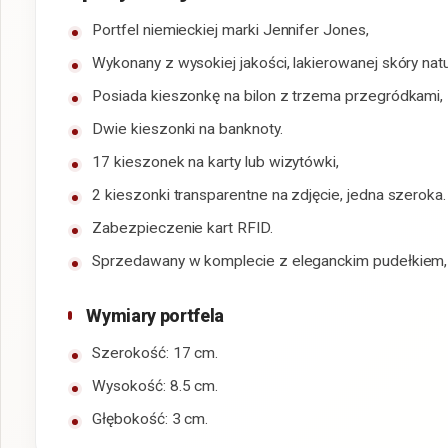
Portfel niemieckiej marki Jennifer Jones,
Wykonany z wysokiej jakości, lakierowanej skóry natu
Posiada kieszonkę na bilon z trzema przegródkami
Dwie kieszonki na banknoty.
17 kieszonek na karty lub wizytówki,
2 kieszonki transparentne na zdjęcie, jedna szeroka.
Zabezpieczenie kart RFID.
Sprzedawany w komplecie z eleganckim pudełkiem, 
Wymiary portfela
Szerokość: 17 cm.
Wysokość: 8.5 cm.
Głębokość: 3 cm.