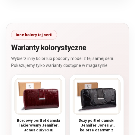
Warianty kolorystyczne
Bordowy portfel damski
Duży portfel damski
lakierowany Jennifer
Jennifer Jones w
Jones duży RFID
kolorze czarnym z
motywem motylków