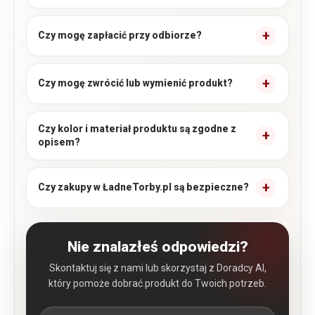
Czy mogę zapłacić przy odbiorze?
Czy mogę zwrócić lub wymienić produkt?
Czy kolor i materiał produktu są zgodne z
opisem?
Czy zakupy w ŁadneTorby.pl są bezpieczne?
Nie znalazłeś odpowiedzi?
Skontaktuj się z nami lub skorzystaj z Doradcy AI,
który pomoże dobrać produkt do Twoich potrzeb.