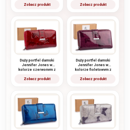
lakierowany RFID
Duży portfel damski
Duży portfel damski
Jennifer Jones w
Jennifer Jones w
kolorze czerwonym z
kolorze fioletowym z
motywem motylków
motywem motylków
lakierowany RFID
lakierowany RFID