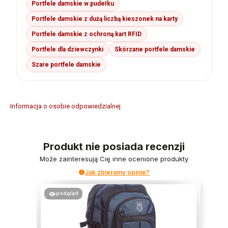
Portfele damskie w pudełku
Portfele damskie z dużą liczbą kieszonek na karty
Portfele damskie z ochroną kart RFID
Portfele dla dziewczynki
Skórzane portfele damskie
Szare portfele damskie
Informacja o osobie odpowiedzialnej
Produkt nie posiada recenzji
Może zainteresują Cię inne ocenione produkty
Jak zbieramy opinie?
podgląd