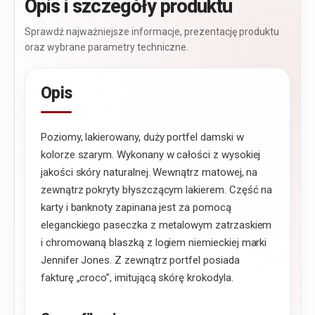
Opis i szczegóły produktu
Sprawdź najważniejsze informacje, prezentację produktu
oraz wybrane parametry techniczne.
Opis
Poziomy, lakierowany, duży portfel damski w
kolorze szarym. Wykonany w całości z wysokiej
jakości skóry naturalnej. Wewnątrz matowej, na
zewnątrz pokryty błyszczącym lakierem. Część na
karty i banknoty zapinana jest za pomocą
eleganckiego paseczka z metalowym zatrzaskiem
i chromowaną blaszką z logiem niemieckiej marki
Jennifer Jones. Z zewnątrz portfel posiada
fakturę „croco”, imitującą skórę krokodyla.