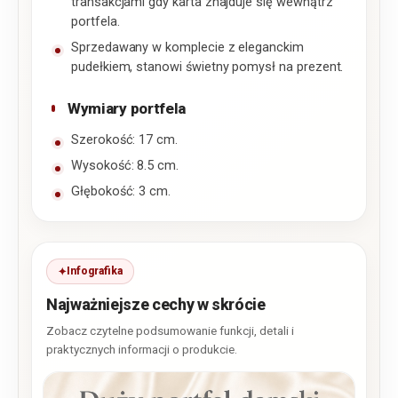
transakcjami gdy karta znajduje się wewnątrz
portfela.
Sprzedawany w komplecie z eleganckim
pudełkiem, stanowi świetny pomysł na prezent.
Wymiary portfela
Szerokość: 17 cm.
Wysokość: 8.5 cm.
Głębokość: 3 cm.
Infografika
Najważniejsze cechy w skrócie
Zobacz czytelne podsumowanie funkcji, detali i
praktycznych informacji o produkcie.