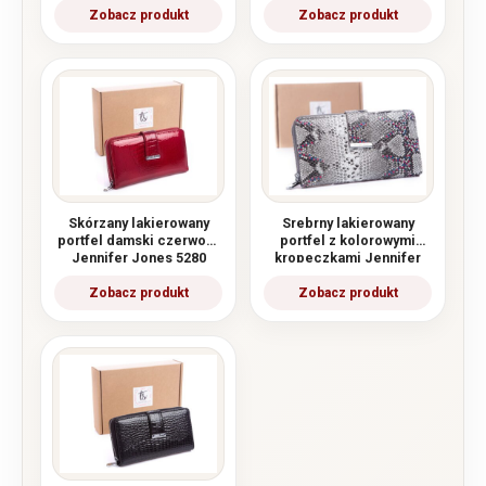
Skórzany lakierowany
Srebrny lakierowany
portfel damski czerwony
portfel z kolorowymi
Jennifer Jones 5280
kropeczkami Jennifer
Jones