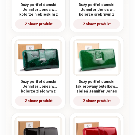
Duży portfel damski
Duży portfel damski
Jennifer Jones w
Jennifer Jones w
kolorze niebieskim z
kolorze srebrnym z
motywem motylków
motywem motylków
lakierowany RFID
lakierowany RFID
Duży portfel damski
Duży portfel damski
Jennifer Jones w
lakierowany butelkowa
kolorze zielonym z
zieleń Jennifer Jones
motywem motylków
lakierowany RFID