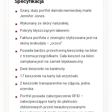
Specyfikacja
Szary, duży portfel damski niemieckiej marki
Jennifer Jones.
Wykonany ze skóry naturalnej.
Pokryty błyszczącym lakierem.
Faktura portfela z zewnątrz stylizowana jest na
skórę krokodyla – „croco”.
Posiada bardzo przestronną kieszonkę na bilon
z trzema przegródkami. Cała kieszeń na bilon
zamykana jest na zamek błyskawiczny.
Dwie kieszonki na banknoty.
17 kieszonek na karty lub wizytówki.
2 kieszonki transparentne na zdjęcia, jedna
szeroka.
Portfel posiada zabezpieczenie RFID –
zabezpieczające karty do płatności
zbliżeniowych przed nieautoryzowanymi