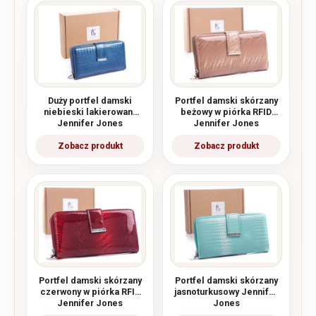
Duży portfel damski
Portfel damski skórzany
niebieski lakierowany
beżowy w piórka RFID
Jennifer Jones
Jennifer Jones
Portfel damski skórzany
Portfel damski skórzany
czerwony w piórka RFID
jasnoturkusowy Jennifer
Jennifer Jones
Jones