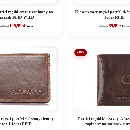
rtfel męski czarny zapinany na
Kieszonkowy męski portfel skór
atrzask RFID WILD
Jones RFID
109,99
zł
69,99
zł
29,99
zł
Brutto
79,99
zł
Brutto
-15%
męski portfel skórzany ciemny
Portfel męski klasyczny skór
brąz J Jones RFID
zapinany na zatrzask cie