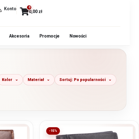
0
Konto
0,00
zł
Akcesoria
Promocje
Nowości
Kolor
Materiał
Sortuj: Po popularności
-15%