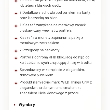
1 Kieszonka przezroczysta na dokument, kartę,
lub zdjęcia bliskisch osób.
3 Dodatkowe schowki pod panelem na karty,
oraz kieszonką na bilon.
1 Kieszeń zamykana na metalowy zamek
błyskawiczny, wewnątrz portfela.
Kieszeń na monety zapinana na patkę z
metalowym zatrzaskiem.
2 Przegrody na banknoty.
Portfel z ochroną RFID blokujacą dostęp do
kart zbliżeniowych znajdujących się w środku.
Sprzedawany w komplecie z eleganckim,
firmowym pudełkiem.
Produkt niemieckiej marki WILD Things Only z
eleganckim, srebrnym emblematem ze
znaczkiem liścia klonowego z przodu.
Wymiary