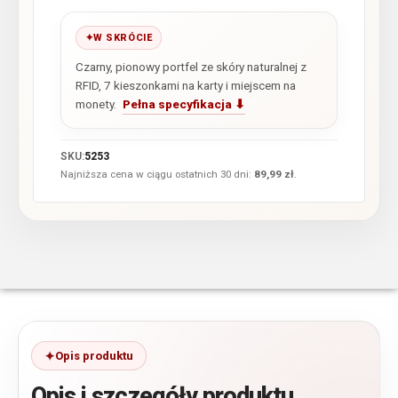
W SKRÓCIE
Czarny, pionowy portfel ze skóry naturalnej z
RFID, 7 kieszonkami na karty i miejscem na
monety.
Pełna specyfikacja ⬇
SKU:
5253
Najniższa cena w ciągu ostatnich 30 dni:
89,99
zł
.
Opis produktu
Opis i szczegóły produktu