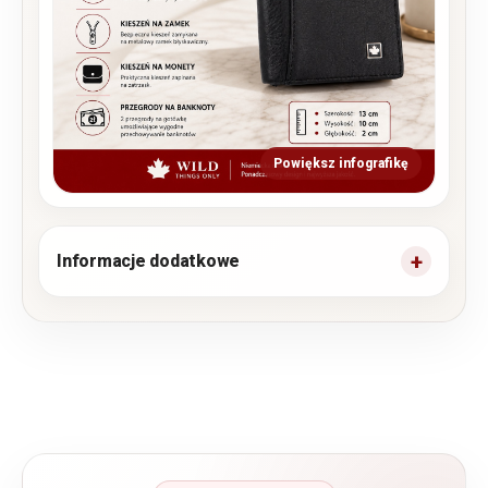
Powiększ infografikę
Informacje dodatkowe