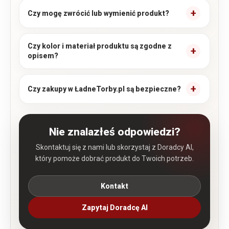
Czy mogę zwrócić lub wymienić produkt?
Czy kolor i materiał produktu są zgodne z
opisem?
Czy zakupy w ŁadneTorby.pl są bezpieczne?
Nie znalazłeś odpowiedzi?
Skontaktuj się z nami lub skorzystaj z Doradcy AI,
który pomoże dobrać produkt do Twoich potrzeb.
Kontakt
Zapytaj Doradcę AI