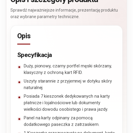
Sprawdź najważniejsze informacje, prezentację produktu
oraz wybrane parametry techniczne.
Opis
Specyfikacja
Duży, pionowy, czarny portfel męski skórzany,
klasyczny z ochroną kart RFID.
Uszyty starannie z przyjemnej w dotyku skóry
naturalnej.
Posiada 7 kieszonek dedykowanych na karty
płatnicze i lojalnościowe lub dokumenty
wielkości dowodu osobistego i prawa jazdy.
Panel na karty odpinany za pomocą
dodatkowego paseczka z zatrzaskiem.