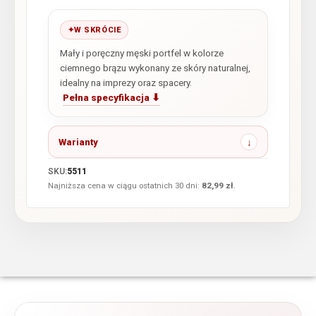
W SKRÓCIE
Mały i poręczny męski portfel w kolorze
ciemnego brązu wykonany ze skóry naturalnej,
idealny na imprezy oraz spacery.
Pełna specyfikacja ⬇
Warianty
SKU:
5511
Najniższa cena w ciągu ostatnich 30 dni:
82,99
zł
.