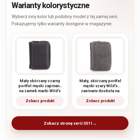
Warianty kolorystyczne
Mały skórzany czarny
Mały, skórzany portfel
portfel męski zapinany
męski szary Wild’s
na zamek marki Wild’s
zapinany dookoła na
zamek RFID
Zobacz stronę serii:
5511