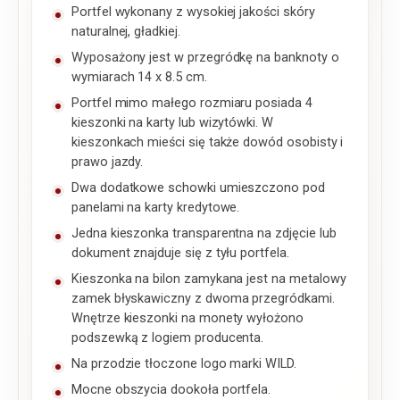
Portfel wykonany z wysokiej jakości skóry
naturalnej, gładkiej.
Wyposażony jest w przegródkę na banknoty o
wymiarach 14 x 8.5 cm.
Portfel mimo małego rozmiaru posiada 4
kieszonki na karty lub wizytówki. W
kieszonkach mieści się także dowód osobisty i
prawo jazdy.
Dwa dodatkowe schowki umieszczono pod
panelami na karty kredytowe.
Jedna kieszonka transparentna na zdjęcie lub
dokument znajduje się z tyłu portfela.
Kieszonka na bilon zamykana jest na metalowy
zamek błyskawiczny z dwoma przegródkami.
Wnętrze kieszonki na monety wyłożono
podszewką z logiem producenta.
Na przodzie tłoczone logo marki WILD.
Mocne obszycia dookoła portfela.