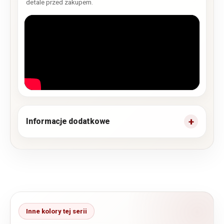
detale przed zakupem.
Informacje dodatkowe