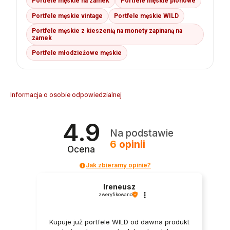
Portfele męskie na zamek
Portfele męskie pionowe
Portfele męskie vintage
Portfele męskie WILD
Portfele męskie z kieszenią na monety zapinaną na
zamek
Portfele młodzieżowe męskie
Informacja o osobie odpowiedzialnej
4.9
Na podstawie
6
opinii
Ocena
Jak zbieramy opinie?
Ireneusz
zweryfikowano
Kupuje już portfele WILD od dawna produkt