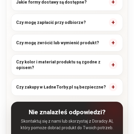
Jakie formy dostawy są dostępne?
Czy mogę zapłacić przy odbiorze?
Czy mogę zwrócić lub wymienić produkt?
Czy kolor i materiał produktu są zgodne z
opisem?
Czy zakupy w ŁadneTorby.pl są bezpieczne?
Nie znalazłeś odpowiedzi?
Skontaktuj się z nami lub skorzystaj z Doradcy AI,
który pomoże dobrać produkt do Twoich potrzeb.