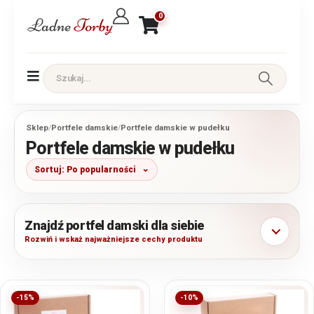
0
Sklep
/
Portfele damskie
/
Portfele damskie w pudełku
Portfele damskie w pudełku
Sortuj: Po popularności
Znajdź portfel damski dla siebie
Rozwiń i wskaż najważniejsze cechy produktu
-15%
-10%