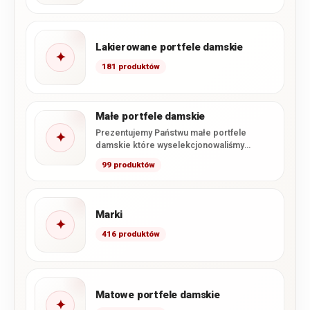
Lakierowane portfele damskie
✦
181 produktów
Małe portfele damskie
Prezentujemy Państwu małe portfele
✦
damskie które wyselekcjonowaliśmy
specjalnie z naszej oferty. Zawarliśmy tutaj
99 produktów
wszystkie dostępne u…
Marki
✦
416 produktów
Matowe portfele damskie
✦