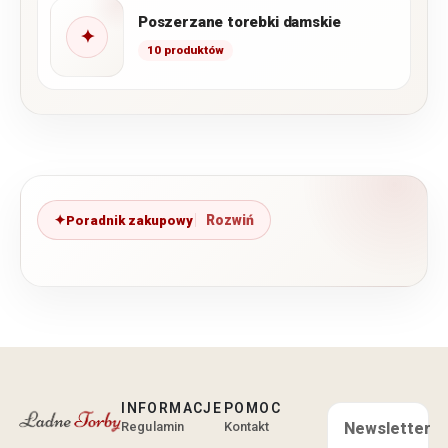
Poszerzane torebki damskie
✦
10 produktów
Poradnik zakupowy
INFORMACJE
POMOC
Regulamin
Kontakt
Newsletter