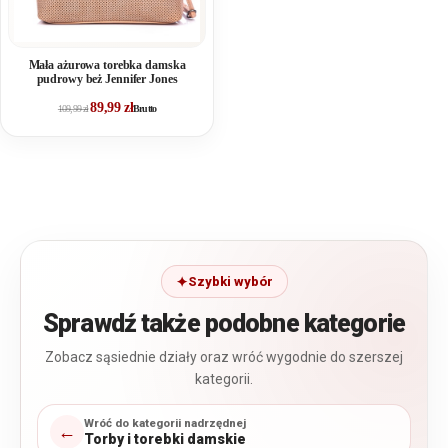
Mała ażurowa torebka damska
pudrowy beż Jennifer Jones
89,99
zł
109,99
zł
Brutto
Szybki wybór
Sprawdź także podobne kategorie
Zobacz sąsiednie działy oraz wróć wygodnie do szerszej
kategorii.
Wróć do kategorii nadrzędnej
←
Torby i torebki damskie