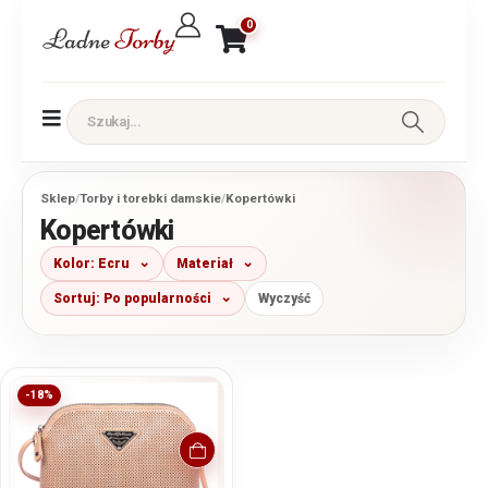
0
Sklep
/
Torby i torebki damskie
/
Kopertówki
Kopertówki
Kolor: Ecru
Materiał
Sortuj: Po popularności
Wyczyść
-18%