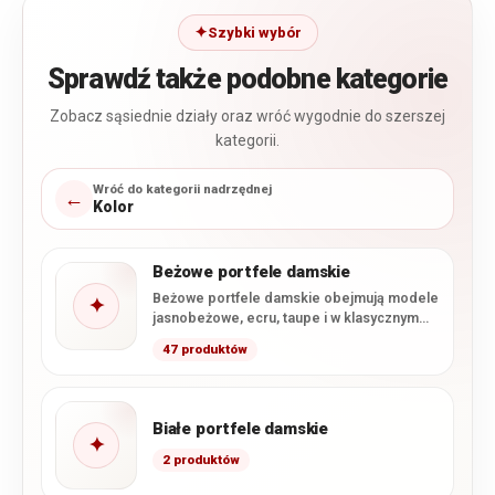
Szybki wybór
Sprawdź także podobne kategorie
Zobacz sąsiednie działy oraz wróć wygodnie do szerszej
kategorii.
Wróć do kategorii nadrzędnej
←
Kolor
Beżowe portfele damskie
Beżowe portfele damskie obejmują modele
✦
jasnobeżowe, ecru, taupe i w klasycznym
odcieniu beżu. W ofercie dominują…
47 produktów
Białe portfele damskie
✦
2 produktów