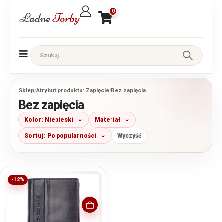
0
Sklep
/
Atrybut produktu: Zapięcie
/
Bez zapięcia
Bez zapięcia
Kolor: Niebieski
Materiał
Sortuj: Po popularności
Wyczyść
-12%