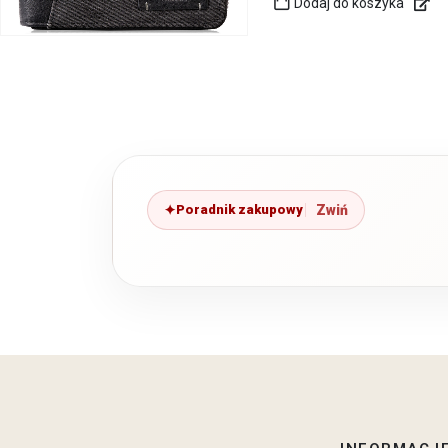
Dodaj do koszyka
Poradnik zakupowy