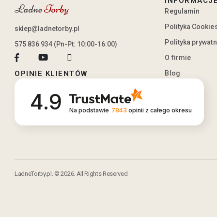
INFORMACJ
Regulamin
Polityka Cookie
sklep@ladnetorby.pl
Polityka prywat
575 836 934 (Pn-Pt: 10:00-16:00)
O firmie
Blog
OPINIE KLIENTÓW
4.9
Na podstawie
7843
opinii
z całego okresu
LadneTorby.pl. © 2026. All Rights Reserved