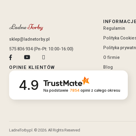
INFORMACJ
Regulamin
Polityka Cookie
sklep@ladnetorby.pl
Polityka prywat
575 836 934 (Pn-Pt: 10:00-16:00)
O firmie
Blog
OPINIE KLIENTÓW
4.9
Na podstawie
7854
opinii
z całego okresu
LadneTorby.pl. © 2026. All Rights Reserved