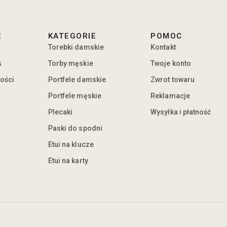
E
KATEGORIE
POMOC
Torebki damskie
Kontakt
s
Torby męskie
Twoje konto
ności
Portfele damskie
Zwrot towaru
Portfele męskie
Reklamacje
Plecaki
Wysyłka i płatność
Paski do spodni
Etui na klucze
Etui na karty