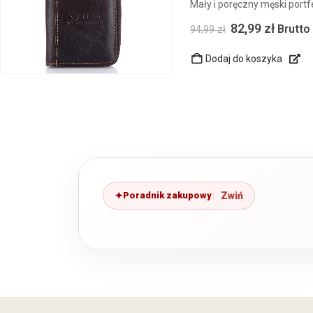
Mały i poręczny męski portf
82,99
zł
Brutto
94,99
zł
Dodaj do koszyka
Poradnik zakupowy