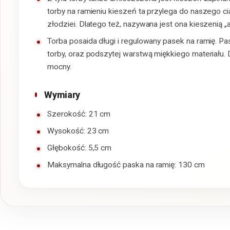
torby na ramieniu kieszeń ta przylega do naszego cia
złodziei. Dlatego też, nazywana jest ona kieszenią 
Torba posaida długi i regulowany pasek na ramię. P
torby, oraz podszytej warstwą miękkiego materiału.
mocny.
Wymiary
Szerokość: 21 cm
Wysokość: 23 cm
Głębokość: 5,5 cm
Maksymalna długość paska na ramię: 130 cm