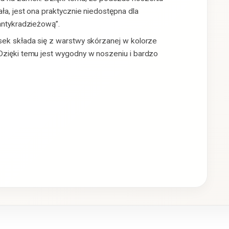
ła, jest ona praktycznie niedostępna dla
„antykradzieżową”.
asek składa się z warstwy skórzanej w kolorze
 Dzięki temu jest wygodny w noszeniu i bardzo