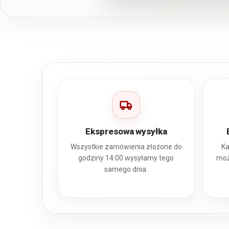
Ekspresowa wysyłka
Wszystkie zamówienia złożone do
Ka
godziny 14:00 wysyłamy tego
moż
samego dnia.