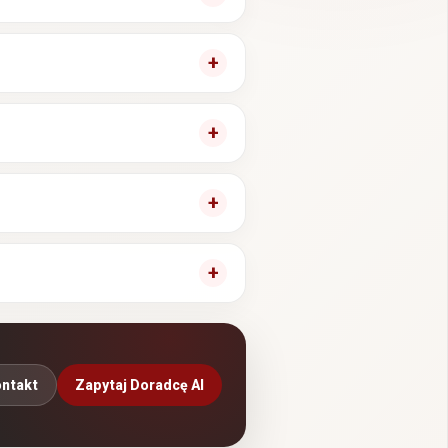
ntakt
Zapytaj Doradcę AI