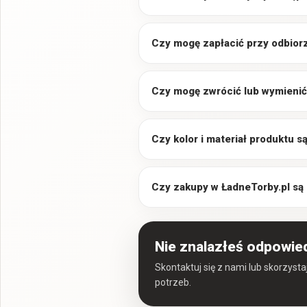
Czy mogę zapłacić przy odbior
Czy mogę zwrócić lub wymienić
Czy kolor i materiał produktu 
Czy zakupy w ŁadneTorby.pl są
Nie znalazłeś odpowie
Skontaktuj się z nami lub skorzyst
potrzeb.