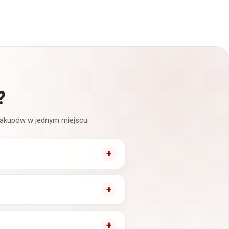
?
 zakupów w jednym miejscu.