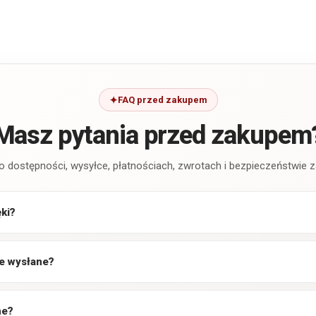
FAQ przed zakupem
Masz pytania przed zakupem
o dostępności, wysyłce, płatnościach, zwrotach i bezpieczeństwie
ęki?
e wysłane?
ne?