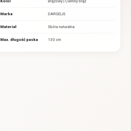
Kolor
Brązowy | Ciemny brąz
Marka
DARGELIS
Materiał
Skóra naturalna
Max. długość paska
130 cm