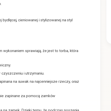
.
bydlęcej, cieniowanej i stylizowanej na styl
 wykonaniem sprawiają, że jest to torba, która
iczny.
czyszczeniu i utrzymaniu.
pinana na suwak na najcenniejsze rzeczy, oraz
zenie zapinane za pomocą zamków
na na zamek. Dzięki temu, że podczas noszenia