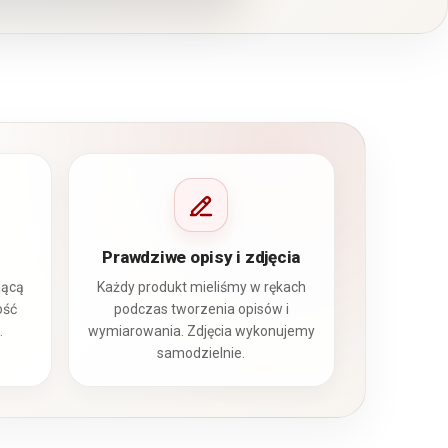
Prawdziwe opisy i zdjęcia
jącą
Każdy produkt mieliśmy w rękach
ość
podczas tworzenia opisów i
.
wymiarowania. Zdjęcia wykonujemy
samodzielnie.