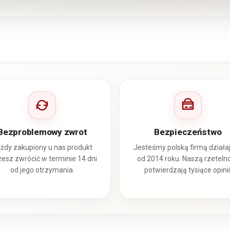
Bezproblemowy zwrot
Bezpieczeństwo
żdy zakupiony u nas produkt
Jesteśmy polską firmą działa
esz zwrócić w terminie 14 dni
od 2014 roku. Naszą rzeteln
od jego otrzymania.
potwierdzają tysiące opinii