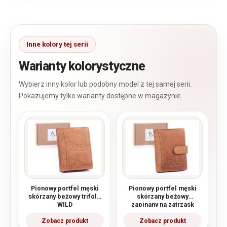
Warianty kolorystyczne
Pionowy portfel męski
Pionowy portfel męski
skórzany beżowy trifold
skórzany beżowy
WILD
zapinany na zatrzask
WILD