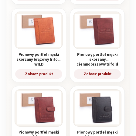
Pionowy portfel męski
Pionowy portfel męski
skórzany brązowy trifold
skórzany
WILD
ciemnobrązowy trifold
WILD
Pionowy portfel męski
Pionowy portfel męski