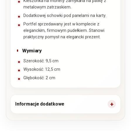
Kieszonka na monety zamykana na patkę z
metalowym zatrzaskiem.
Dodatkowej schowki pod panelami na karty.
Portfel sprzedawany jest w komplecie z
eleganckim, firmowym pudełkiem. Stanowi
praktyczny pomysł na elegancki prezent.
Wymiary
Szerokość: 9,5 cm
Wysokość: 12,5 cm
Głębokość: 2 cm
Informacje dodatkowe