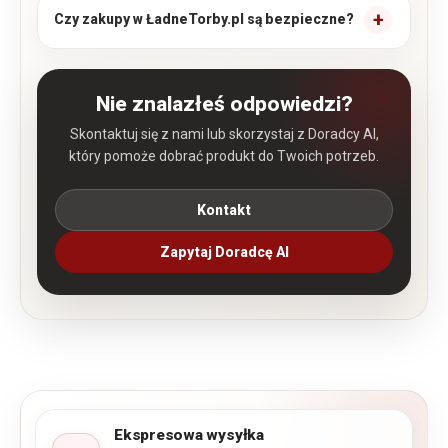
Czy zakupy w ŁadneTorby.pl są bezpieczne?
Nie znalazłeś odpowiedzi?
Skontaktuj się z nami lub skorzystaj z Doradcy AI,
który pomoże dobrać produkt do Twoich potrzeb.
Kontakt
Zapytaj Doradcę AI
Ekspresowa wysyłka