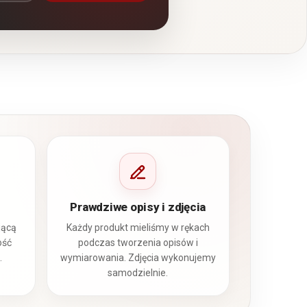
Prawdziwe opisy i zdjęcia
jącą
Każdy produkt mieliśmy w rękach
ość
podczas tworzenia opisów i
.
wymiarowania. Zdjęcia wykonujemy
samodzielnie.