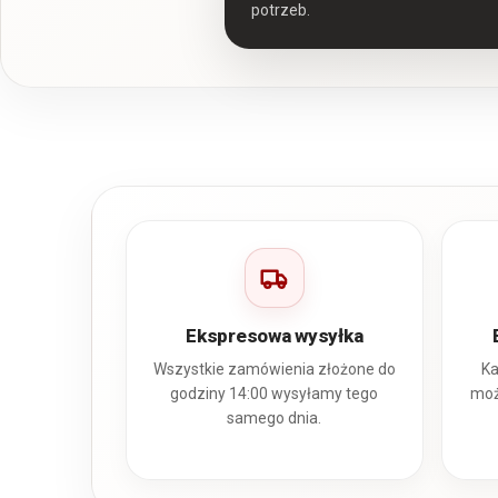
potrzeb.
Ekspresowa wysyłka
Wszystkie zamówienia złożone do
Ka
godziny 14:00 wysyłamy tego
moż
samego dnia.