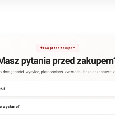
FAQ przed zakupem
Masz pytania przed zakupem
o dostępności, wysyłce, płatnościach, zwrotach i bezpieczeństwie
ęki?
e wysłane?