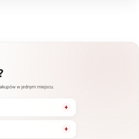
?
 zakupów w jednym miejscu.