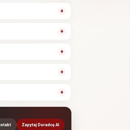
ntakt
Zapytaj Doradcę AI