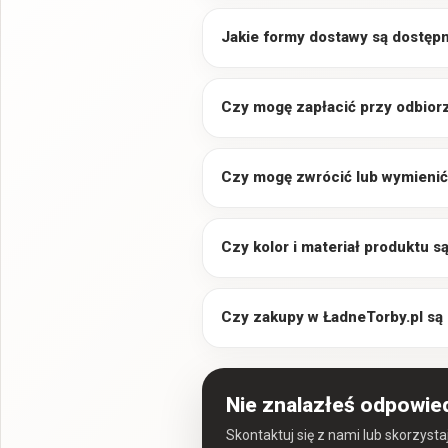
Jakie formy dostawy są dostęp
Czy mogę zapłacić przy odbior
Czy mogę zwrócić lub wymienić
Czy kolor i materiał produktu 
Czy zakupy w ŁadneTorby.pl są
Nie znalazłeś odpowie
Skontaktuj się z nami lub skorzyst