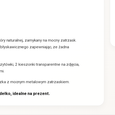
kóry naturalnej, zamykany na mocny zatrzask.
błyskawicznego zapewniając, ze żadna
zytówki, 2 kieszonki transparentne na zdjęcia,
mi.
eczka z mocnym metalowym zatrzaskiem.
ełko, idealne na prezent.