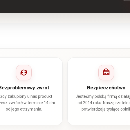
Bezproblemowy zwrot
Bezpieczeństwo
żdy zakupiony u nas produkt
Jesteśmy polską firmą działa
esz zwrócić w terminie 14 dni
od 2014 roku. Naszą rzeteln
od jego otrzymania.
potwierdzają tysiące opinii