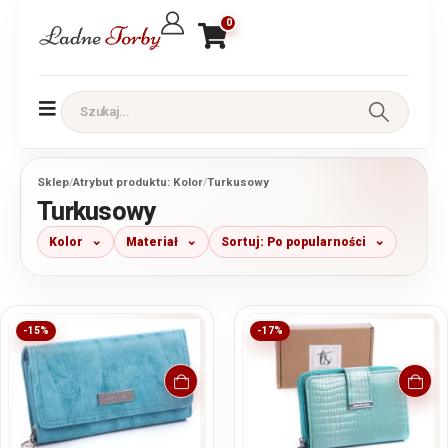
0
Sklep
/
Atrybut produktu: Kolor
/
Turkusowy
Turkusowy
Kolor
Materiał
Sortuj: Po popularności
-15%
-17%