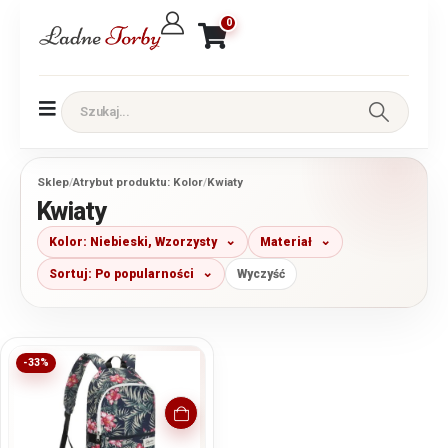
0
Sklep
/
Atrybut produktu: Kolor
/
Kwiaty
Kwiaty
Kolor: Niebieski, Wzorzysty
Materiał
Sortuj: Po popularności
Wyczyść
-33%