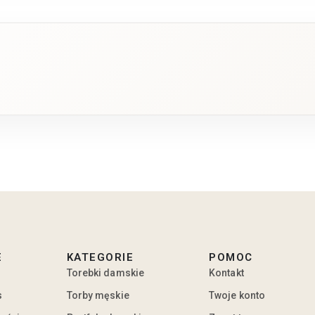
E
KATEGORIE
POMOC
Torebki damskie
Kontakt
s
Torby męskie
Twoje konto