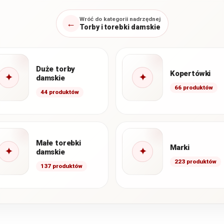
Wróć do kategorii nadrzędnej
←
Torby i torebki damskie
Duże torby
Kopertówki
✦
✦
damskie
66 produktów
44 produktów
Małe torebki
Marki
✦
✦
damskie
223 produktów
137 produktów