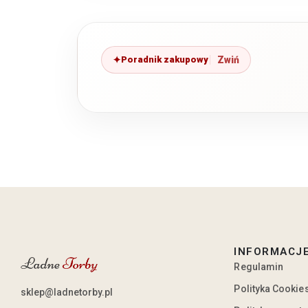
Poradnik zakupowy
INFORMACJ
Regulamin
Polityka Cookie
sklep@ladnetorby.pl