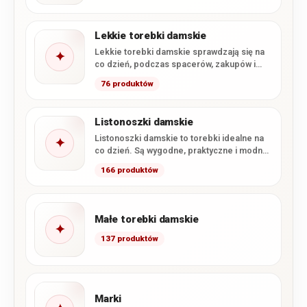
Lekkie torebki damskie
Lekkie torebki damskie sprawdzają się na
✦
co dzień, podczas spacerów, zakupów i
wyjazdów. W tej kategorii…
76 produktów
Listonoszki damskie
Listonoszki damskie to torebki idealne na
✦
co dzień. Są wygodne, praktyczne i modne.
W naszym sklepie…
166 produktów
Małe torebki damskie
✦
137 produktów
Marki