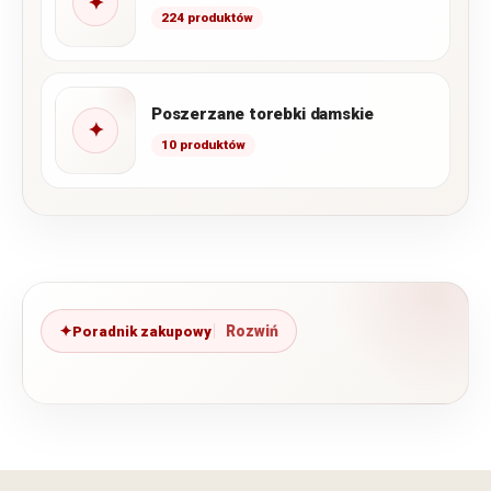
✦
224 produktów
Poszerzane torebki damskie
✦
10 produktów
Poradnik zakupowy