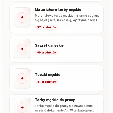
Materiałowe torby męskie
Materiałowe torby męskie na ramię cechują
✦
się najczęściej lekkością, wytrzymałością i
atrakcyjną ceną. W naszym sklepie…
97 produktów
Saszetki męskie
✦
90 produktów
Teczki męskie
✦
41 produktów
Torby męskie do pracy
Torba męska do pracy nie zawsze musi
✦
mieścić dokumenty A4. W tej kategorii