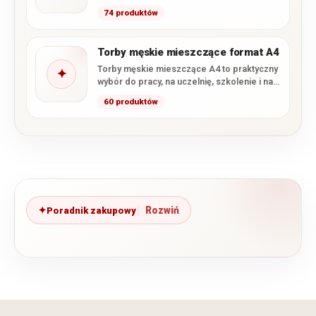
znajdziesz zarówno małe…
74 produktów
Torby męskie mieszczące format A4
Torby męskie mieszczące A4 to praktyczny
✦
wybór do pracy, na uczelnię, szkolenie i na
co dzień.…
60 produktów
Poradnik zakupowy