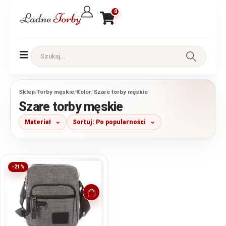
0
Sklep
/
Torby męskie
/
Kolor
/
Szare torby męskie
Szare torby męskie
Materiał
Sortuj: Po popularności
-21%