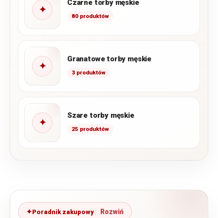
Czarne torby męskie
✦
80 produktów
Granatowe torby męskie
✦
3 produktów
Szare torby męskie
✦
25 produktów
Poradnik zakupowy