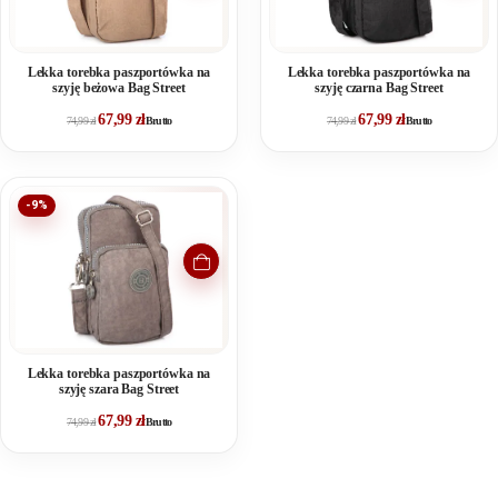
Lekka torebka paszportówka na
Lekka torebka paszportówka na
szyję beżowa Bag Street
szyję czarna Bag Street
67,99
zł
67,99
zł
74,99
zł
Brutto
74,99
zł
Brutto
-9%
Lekka torebka paszportówka na
szyję szara Bag Street
67,99
zł
74,99
zł
Brutto