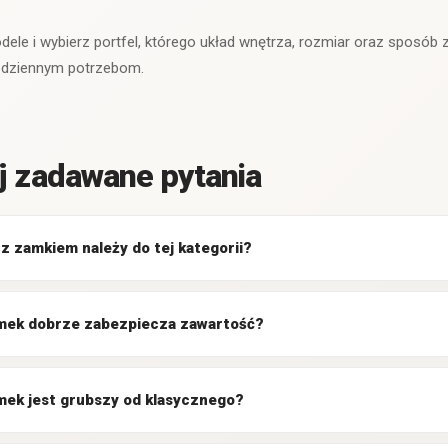
le i wybierz portfel, którego układ wnętrza, rozmiar oraz sposób z
dziennym potrzebom.
j zadawane pytania
 z zamkiem należy do tej kategorii?
amek dobrze zabezpiecza zawartość?
mek jest grubszy od klasycznego?