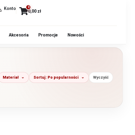
0
Konto
0,00
zł
Akcesoria
Promocje
Nowości
Materiał
Sortuj: Po popularności
Wyczyść