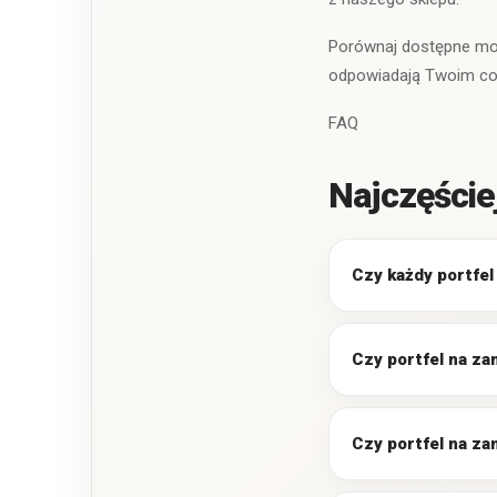
Porównaj dostępne mode
odpowiadają Twoim co
FAQ
Najczęście
Czy każdy portfel
Czy portfel na z
Czy portfel na za