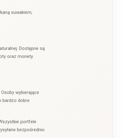
mykaną suwakiem,
aturalnej. Dostępne są
oty oraz monety.
 Osoby wybierające
o bardzo dobre
Wszystkie portfele
wysyłane bezpośrednio