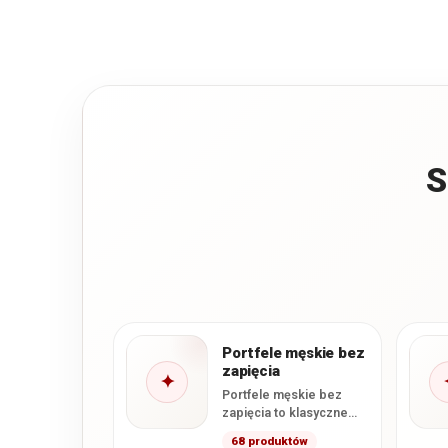
S
Portfele męskie bez
zapięcia
✦
Portfele męskie bez
zapięcia to klasyczne
modele, które nie
68 produktów