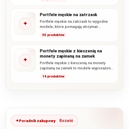
skutecznie…
Portfele męskie na zatrzask
Portfele męskie na zatrzask to wygodne
✦
modele, które pomagają utrzymać
zawartość na swoim miejscu i zapobiegają…
55 produktów
Portfele męskie z kieszenią na
monety zapinaną na zamek
✦
Portfele męskie z kieszenią na monety
zapinaną na zamek to modele wyposażone
w osobną bilonówkę zamykaną…
14 produktów
Poradnik zakupowy