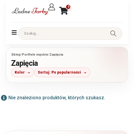
0
Sklep
/
Portfele męskie
/
Zapięcia
Zapięcia
Kolor
Sortuj: Po popularności
Nie znaleziono produktów, których szukasz.