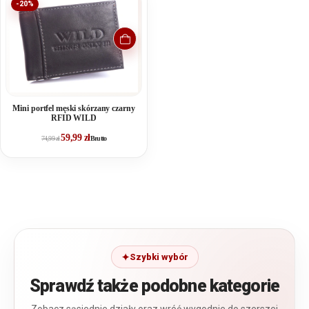
-20%
Mini portfel męski skórzany czarny
RFID WILD
59,99
zł
74,99
zł
Brutto
Szybki wybór
Sprawdź także podobne kategorie