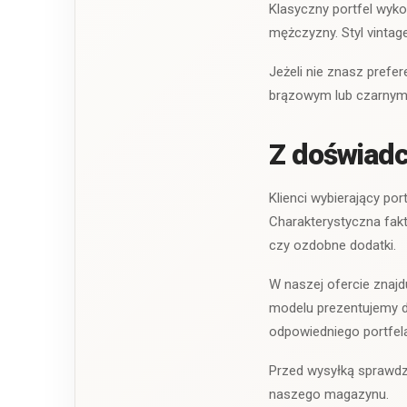
Klasyczny portfel wyko
mężczyzny. Styl vintage
Jeżeli nie znasz pref
brązowym lub czarnym, 
Z doświadc
Klienci wybierający po
Charakterystyczna fakt
czy ozdobne dodatki.
W naszej ofercie znaj
modelu prezentujemy do
odpowiedniego portfela
Przed wysyłką sprawdz
naszego magazynu.