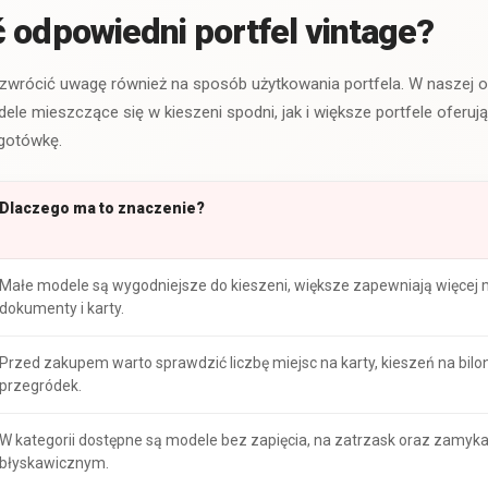
 odpowiedni portfel vintage?
zwrócić uwagę również na sposób użytkowania portfela. W naszej of
ele mieszczące się w kieszeni spodni, jak i większe portfele oferuj
 gotówkę.
Dlaczego ma to znaczenie?
Małe modele są wygodniejsze do kieszeni, większe zapewniają więcej 
dokumenty i karty.
Przed zakupem warto sprawdzić liczbę miejsc na karty, kieszeń na bilo
przegródek.
W kategorii dostępne są modele bez zapięcia, na zatrzask oraz zamy
błyskawicznym.