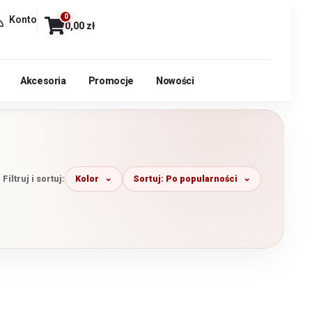
0
Konto
0,00
zł
Akcesoria
Promocje
Nowości
Kolor
Sortuj: Po popularności
Filtruj i sortuj: