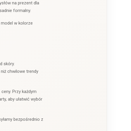
ysłów na prezent dla
esadnie formalny.
e model w kolorze
d skóry.
 niż chwilowe trendy
 ceny. Przy każdym
rty, aby ułatwić wybór
syłamy bezpośrednio z