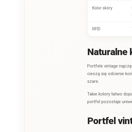
Kolor skóry
RFID
Naturalne 
Portfele vintage najcz
cieszą się odcienie ko
szare.
Takie kolory łatwo dopa
portfel pozostaje uniw
Portfel vi