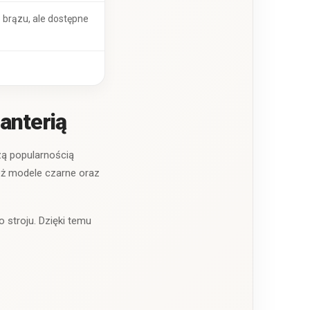
 brązu, ale dostępne
anterią
zą popularnością
ież modele czarne oraz
o stroju. Dzięki temu