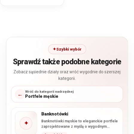
Szybki wybór
Sprawdź także podobne kategorie
Zobacz sąsiednie działy oraz wróć wygodnie do szerszej
kategorii.
Wróć do kategorii nadrzędnej
←
Portfele męskie
Banknotówki
Banknotówki męskie to eleganckie portfele
✦
zaprojektowane z myślą o wygodnym
przechowywaniu banknotów, kart i