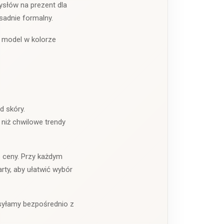
ysłów na prezent dla
esadnie formalny.
e model w kolorze
d skóry.
 niż chwilowe trendy
 ceny. Przy każdym
rty, aby ułatwić wybór
syłamy bezpośrednio z