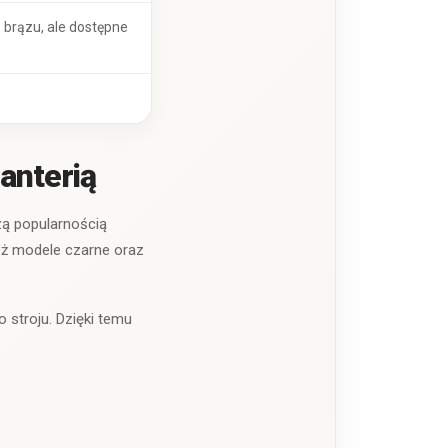
 brązu, ale dostępne
anterią
zą popularnością
ież modele czarne oraz
o stroju. Dzięki temu