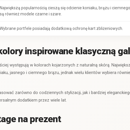
Największą popularnością cieszą się odcienie koniaku, brązu i ciemnego
są również modele czarne i szare.
Wybrane portfele posiadają dodatkową ochronę kart zbliżeniowych.
kolory inspirowane klasyczną gal
ęściej występują w kolorach kojarzonych z naturalną skórą. Najwięks
niaku, jasnego i ciemnego brązu, jednak wielu klientów wybiera równ
sować zarówno do codziennych stylizacji, jak i bardziej eleganckieg
ersalnym dodatkiem przez wiele lat.
ntage na prezent