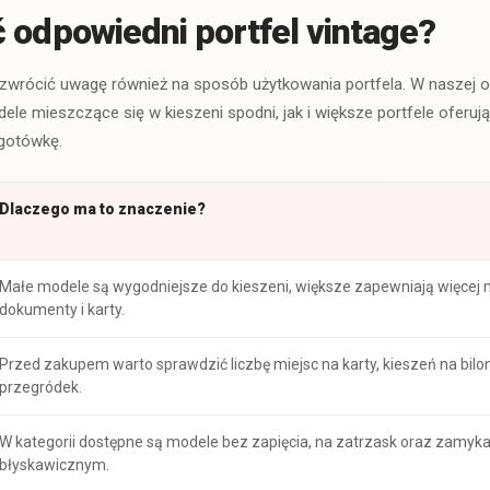
 odpowiedni portfel vintage?
zwrócić uwagę również na sposób użytkowania portfela. W naszej of
ele mieszczące się w kieszeni spodni, jak i większe portfele oferuj
 gotówkę.
Dlaczego ma to znaczenie?
Małe modele są wygodniejsze do kieszeni, większe zapewniają więcej 
dokumenty i karty.
Przed zakupem warto sprawdzić liczbę miejsc na karty, kieszeń na bilo
przegródek.
W kategorii dostępne są modele bez zapięcia, na zatrzask oraz zamy
błyskawicznym.