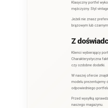
Klasyczny portfel wyko
mężczyzny. Styl vintage
Jeżeli nie znasz pref
brązowym lub czarnym, 
Z doświadc
Klienci wybierający po
Charakterystyczna fakt
czy ozdobne dodatki.
W naszej ofercie znaj
modelu prezentujemy do
odpowiedniego portfela
Przed wysyłką sprawdz
naszego magazynu.