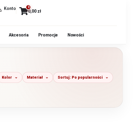
0
Konto
0,00
zł
Akcesoria
Promocje
Nowości
Kolor
Materiał
Sortuj: Po popularności