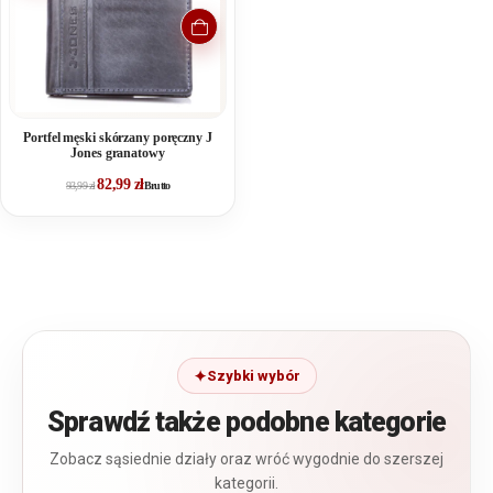
Portfel męski skórzany poręczny J
Jones granatowy
82,99
zł
93,99
zł
Brutto
Szybki wybór
Sprawdź także podobne kategorie
Zobacz sąsiednie działy oraz wróć wygodnie do szerszej
kategorii.