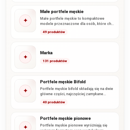
Małe portfele męskie
Małe portfele męskie to kompaktowe
✦
modele przeznaczone dla osób, które chcą
wygodnie nosić najpotrzebniejsze karty,
49 produktów
banknoty…
Marka
✦
131 produktów
Portfele męskie Bifold
Portfele męskie bifold składają się na dwie
✦
główne części, najczęściej zamykane
podobnie jak książka. Taka konstrukcja…
40 produktów
Portfele męskie pionowe
Portfele męskie pionowe wyróżniają się
✦