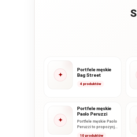
S
Portfele męskie
✦
Bag Street
4 produktów
Portfele męskie
Paolo Peruzzi
✦
Portfele męskie Paolo
Peruzzi to propozycja
dla osób
10 produktów