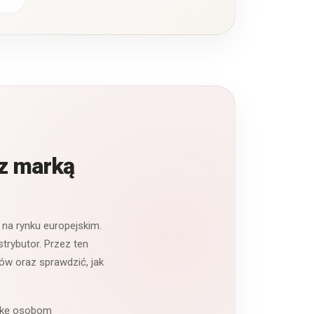
 z marką
 na rynku europejskim.
trybutor. Przez ten
ów oraz sprawdzić, jak
arkę osobom