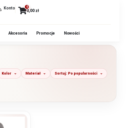
0
Konto
0,00
zł
Akcesoria
Promocje
Nowości
Kolor
Materiał
Sortuj: Po popularności