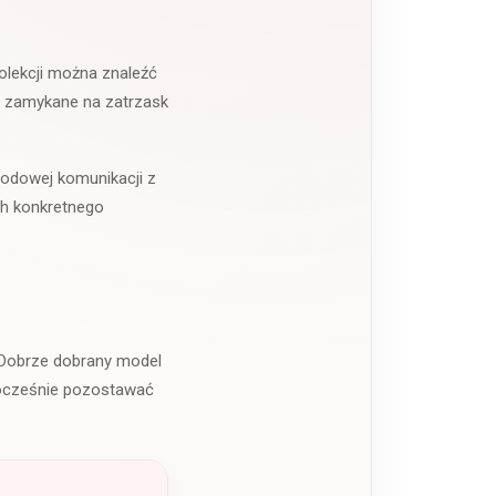
kolekcji można znaleźć
a, zamykane na zatrzask
odowej komunikacji z
ch konkretnego
 Dobrze dobrany model
nocześnie pozostawać