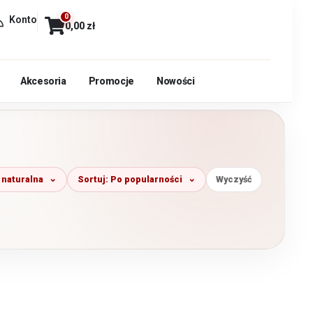
0
Konto
0,00
zł
Akcesoria
Promocje
Nowości
 naturalna
Sortuj: Po popularności
Wyczyść