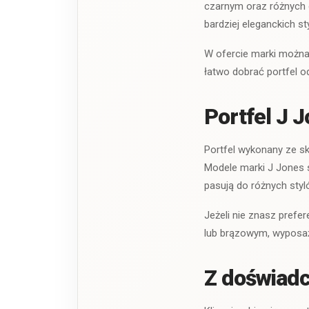
czarnym oraz różnych 
bardziej eleganckich sty
W ofercie marki można 
łatwo dobrać portfel 
Portfel J 
Portfel wykonany ze sk
Modele marki J Jones 
pasują do różnych styl
Jeżeli nie znasz pref
lub brązowym, wyposażo
Z doświadc