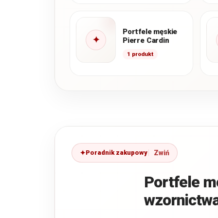
Portfele męskie
✦
Pierre Cardin
1 produkt
Poradnik zakupowy
Portfele m
wzornictwa