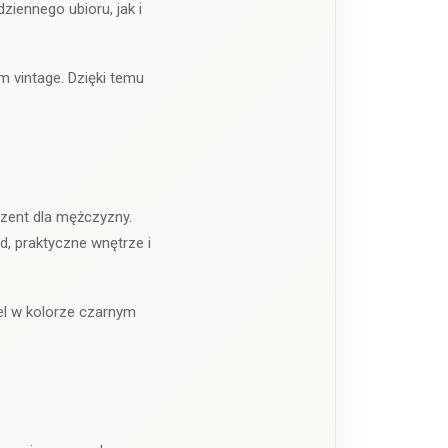
iennego ubioru, jak i
m vintage. Dzięki temu
ezent dla mężczyzny.
, praktyczne wnętrze i
el w kolorze czarnym