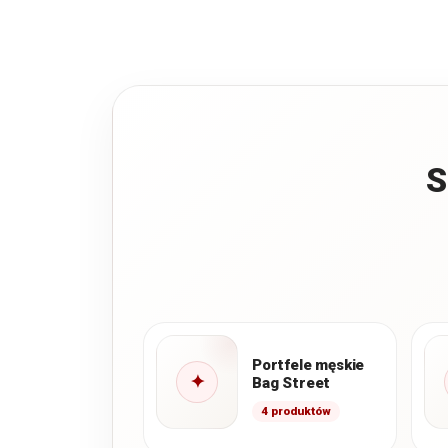
S
Portfele męskie
✦
Bag Street
4 produktów