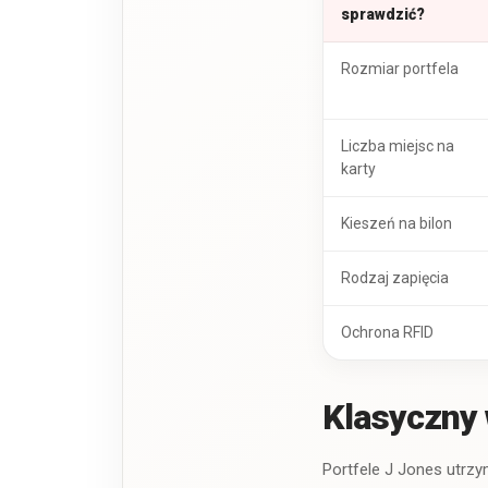
sprawdzić?
Rozmiar portfela
Liczba miejsc na
karty
Kieszeń na bilon
Rodzaj zapięcia
Ochrona RFID
Klasyczny 
Portfele J Jones utrz