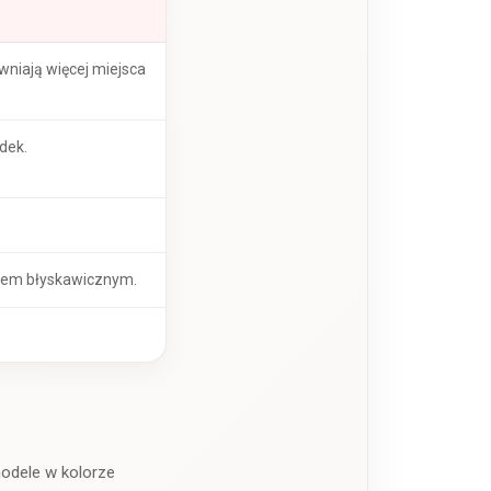
wniają więcej miejsca
dek.
kiem błyskawicznym.
odele w kolorze