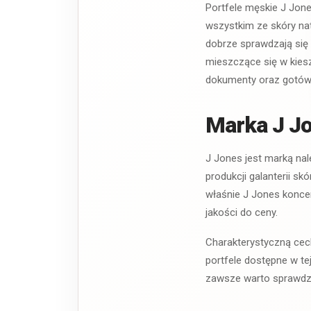
Portfele męskie J Jone
wszystkim ze skóry nat
dobrze sprawdzają się 
mieszczące się w kies
dokumenty oraz gotów
Marka J J
J Jones jest marką nal
produkcji galanterii sk
właśnie J Jones konce
jakości do ceny.
Charakterystyczną cech
portfele dostępne w te
zawsze warto sprawdzi