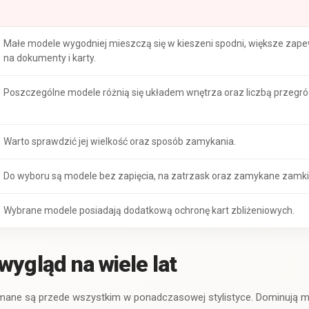
Małe modele wygodniej mieszczą się w kieszeni spodni, większe zape
na dokumenty i karty.
Poszczególne modele różnią się układem wnętrza oraz liczbą przegró
Warto sprawdzić jej wielkość oraz sposób zamykania.
Do wyboru są modele bez zapięcia, na zatrzask oraz zamykane zam
Wybrane modele posiadają dodatkową ochronę kart zbliżeniowych.
wygląd na wiele lat
ymane są przede wszystkim w ponadczasowej stylistyce. Dominują m