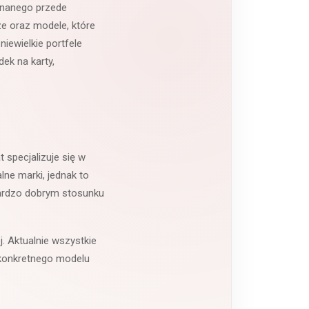
konanego przede
ze oraz modele, które
iewielkie portfele
ek na karty,
 specjalizuje się w
lne marki, jednak to
bardzo dobrym stosunku
. Aktualnie wszystkie
e konkretnego modelu