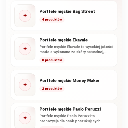
Portfele męskie Bag Street
✦
4 produktów
Portfele męskie Ekavale
Portfele męskie Ekavale to wysokiej jakości
✦
modele wykonane ze skóry naturalnej,
łączące klasyczne wzornictwo z
8 produktów
charakterystycznym…
Portfele męskie Money Maker
✦
2 produktów
Portfele męskie Paolo Peruzzi
Portfele męskie Paolo Peruzzi to
✦
propozycja dla osób poszukujących
połączenia nowoczesnego wzornictwa,