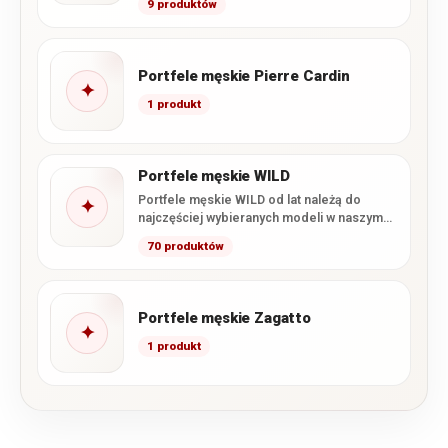
9 produktów
funkcjonalnego wnętrza i starannego…
Portfele męskie Pierre Cardin
✦
1 produkt
Portfele męskie WILD
Portfele męskie WILD od lat należą do
✦
najczęściej wybieranych modeli w naszym
sklepie. Marka łączy wysoką…
70 produktów
Portfele męskie Zagatto
✦
1 produkt