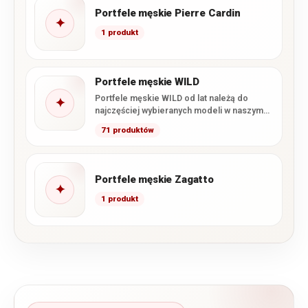
Portfele męskie Pierre Cardin
✦
1 produkt
Portfele męskie WILD
Portfele męskie WILD od lat należą do
✦
najczęściej wybieranych modeli w naszym
sklepie. Marka łączy wysoką…
71 produktów
Portfele męskie Zagatto
✦
1 produkt