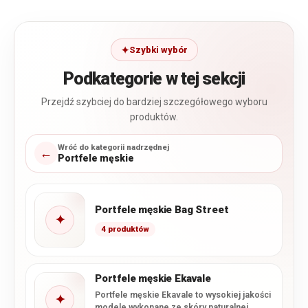
Szybki wybór
Podkategorie w tej sekcji
Przejdź szybciej do bardziej szczegółowego wyboru
produktów.
Wróć do kategorii nadrzędnej
←
Portfele męskie
Portfele męskie Bag Street
✦
4 produktów
Portfele męskie Ekavale
Portfele męskie Ekavale to wysokiej jakości
✦
modele wykonane ze skóry naturalnej,