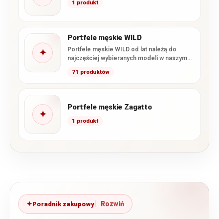
1 produkt
Portfele męskie WILD
Portfele męskie WILD od lat należą do
✦
najczęściej wybieranych modeli w naszym
sklepie. Marka łączy wysoką…
71 produktów
Portfele męskie Zagatto
✦
1 produkt
Poradnik zakupowy