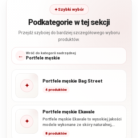
Szybki wybór
Podkategorie w tej sekcji
Przejdź szybciej do bardziej szczegółowego wyboru
produktów.
Wróć do kategorii nadrzędnej
←
Portfele męskie
Portfele męskie Bag Street
✦
4 produktów
Portfele męskie Ekavale
Portfele męskie Ekavale to wysokiej jakości
✦
modele wykonane ze skóry naturalnej,
łączące klasyczne wzornictwo z
8 produktów
charakterystycznym…