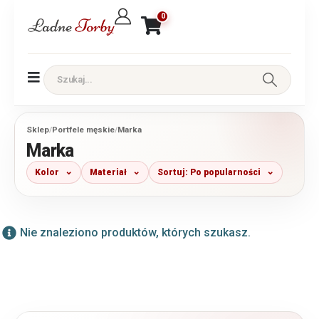
0
Sklep
/
Portfele męskie
/
Marka
Marka
Kolor
Materiał
Sortuj: Po popularności
Nie znaleziono produktów, których szukasz.