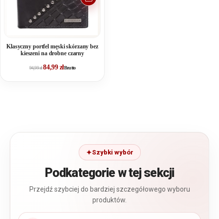
Klasyczny portfel męski skórzany bez
kieszeni na drobne czarny
84,99
zł
94,99
zł
Brutto
Szybki wybór
Podkategorie w tej sekcji
Przejdź szybciej do bardziej szczegółowego wyboru
produktów.