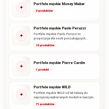
Portfele męskie Money Maker
✦
2 produktów
Portfele męskie Paolo Peruzzi
Portfele męskie Paolo Peruzzi to
✦
propozycja dla osób poszukujących
połączenia nowoczesnego wzornictwa,
10 produktów
funkcjonalnego wnętrza i starannego…
Portfele męskie Pierre Cardin
✦
1 produkt
Portfele męskie WILD
Portfele męskie WILD od lat należą do
✦
najczęściej wybieranych modeli w naszym
sklepie. Marka łączy wysoką…
71 produktów