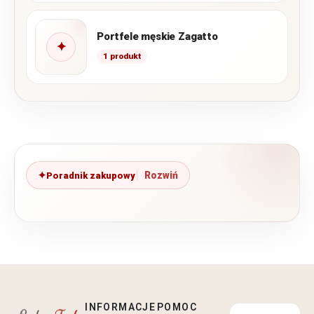
Portfele męskie Zagatto
✦
1 produkt
Poradnik zakupowy
INFORMACJE
POMOC