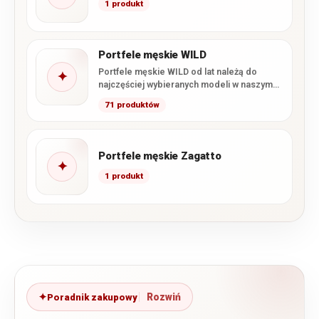
1 produkt
Portfele męskie WILD
Portfele męskie WILD od lat należą do
✦
najczęściej wybieranych modeli w naszym
sklepie. Marka łączy wysoką…
71 produktów
Portfele męskie Zagatto
✦
1 produkt
Poradnik zakupowy