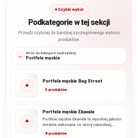
Szybki wybór
Podkategorie w tej sekcji
Przejdź szybciej do bardziej szczegółowego wyboru
produktów.
Wróć do kategorii nadrzędnej
←
Portfele męskie
Portfele męskie Bag Street
✦
5 produktów
Portfele męskie Ekavale
Portfele męskie Ekavale to wysokiej jakości
✦
modele wykonane ze skóry naturalnej,
łączące klasyczne wzornictwo z
8 produktów
charakterystycznym…