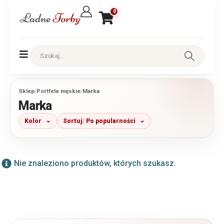
0
Sklep
/
Portfele męskie
/
Marka
Marka
Kolor
Sortuj: Po popularności
Nie znaleziono produktów, których szukasz.