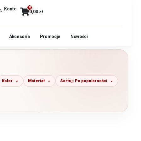
0
Konto
0,00
zł
Akcesoria
Promocje
Nowości
Kolor
Materiał
Sortuj: Po popularności