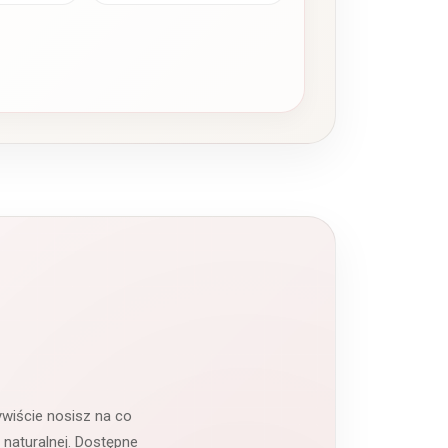
ywiście nosisz na co
 naturalnej. Dostępne