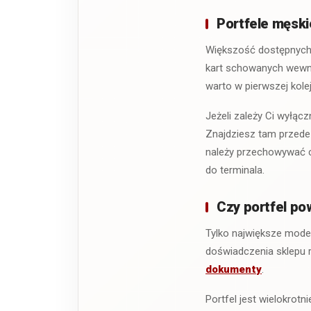
Portfele męski
Większość dostępnych 
kart schowanych wewnąt
warto w pierwszej kolej
Jeżeli zależy Ci wyłą
Znajdziesz tam przede 
należy przechowywać ca
do terminala.
Czy portfel po
Tylko największe mode
doświadczenia sklepu
dokumenty
.
Portfel jest wielokrot