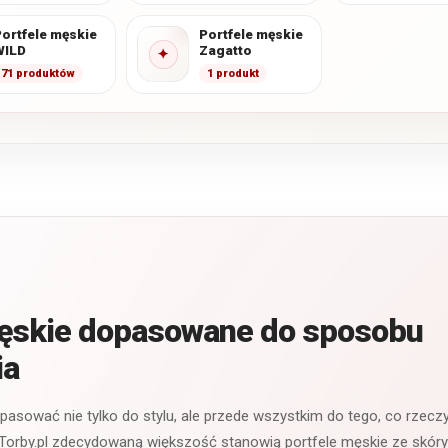
ortfele męskie
Portfele męskie
WILD
Zagatto
✦
71 produktów
1 produkt
męskie dopasowane do sposobu
ia
 pasować nie tylko do stylu, ale przede wszystkim do tego, co rzecz
Torby.pl zdecydowaną większość stanowią portfele męskie ze skóry