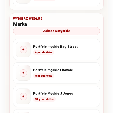
WYBIERZ WEDŁUG
Marka
Zobacz wszystkie
Portfele męskie Bag Street
✦
4 produktów
Portfele męskie Ekavale
✦
8 produktów
Portfele Męskie J Jones
✦
34 produktów