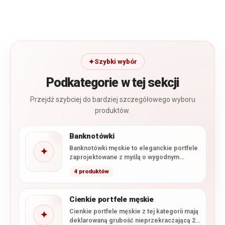
Szybki wybór
Podkategorie w tej sekcji
Przejdź szybciej do bardziej szczegółowego wyboru
produktów.
Banknotówki
Banknotówki męskie to eleganckie portfele
✦
zaprojektowane z myślą o wygodnym
przechowywaniu banknotów, kart i
4 produktów
najważniejszych dokumentów.…
Cienkie portfele męskie
Cienkie portfele męskie z tej kategorii mają
✦
deklarowaną grubość nieprzekraczającą 2