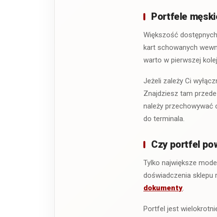
Portfele męski
Większość dostępnych 
kart schowanych wewnąt
warto w pierwszej kolej
Jeżeli zależy Ci wyłą
Znajdziesz tam przede 
należy przechowywać ca
do terminala.
Czy portfel po
Tylko największe mode
doświadczenia sklepu
dokumenty
.
Portfel jest wielokrot