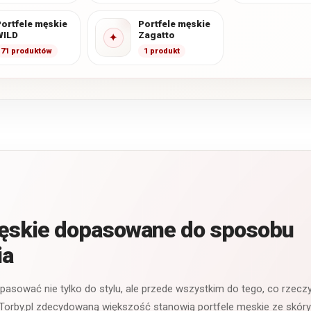
ortfele męskie
Portfele męskie
WILD
Zagatto
✦
71 produktów
1 produkt
męskie dopasowane do sposobu
ia
 pasować nie tylko do stylu, ale przede wszystkim do tego, co rzecz
Torby.pl zdecydowaną większość stanowią portfele męskie ze skóry