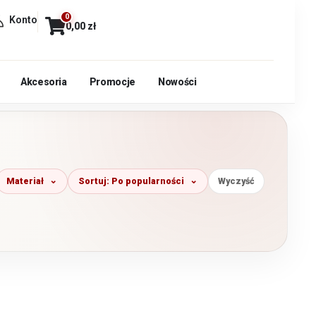
0
Konto
0,00
zł
Akcesoria
Promocje
Nowości
Materiał
Sortuj: Po popularności
Wyczyść