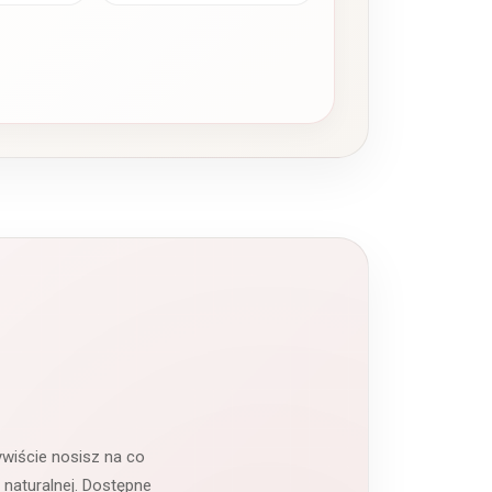
ywiście nosisz na co
 naturalnej. Dostępne