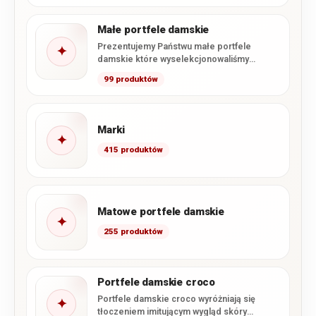
Małe portfele damskie
Prezentujemy Państwu małe portfele
✦
damskie które wyselekcjonowaliśmy
specjalnie z naszej oferty. Zawarliśmy tutaj
99 produktów
wszystkie dostępne u…
Marki
✦
415 produktów
Matowe portfele damskie
✦
255 produktów
Portfele damskie croco
Portfele damskie croco wyróżniają się
✦
tłoczeniem imitującym wygląd skóry