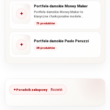
Portfele damskie Money Maker
Portfele damskie Money Maker to
✦
klasyczne i funkcjonalne modele
niemieckiej marki należącej do grupy
75 produktów
Jennifer Jones…
Portfele damskie Paolo Peruzzi
✦
38 produktów
Poradnik zakupowy