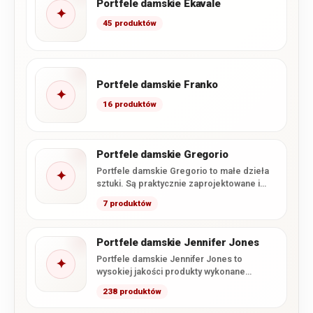
Portfele damskie Ekavale
✦
45 produktów
Portfele damskie Franko
✦
16 produktów
Portfele damskie Gregorio
Portfele damskie Gregorio to małe dzieła
✦
sztuki. Są praktycznie zaprojektowane i
opracowane do ostatniego detalu.
7 produktów
Wyróżniają…
Portfele damskie Jennifer Jones
Portfele damskie Jennifer Jones to
✦
wysokiej jakości produkty wykonane
głównie z lakierowanej skóry naturalnej.
238 produktów
Lakierowane portfele…