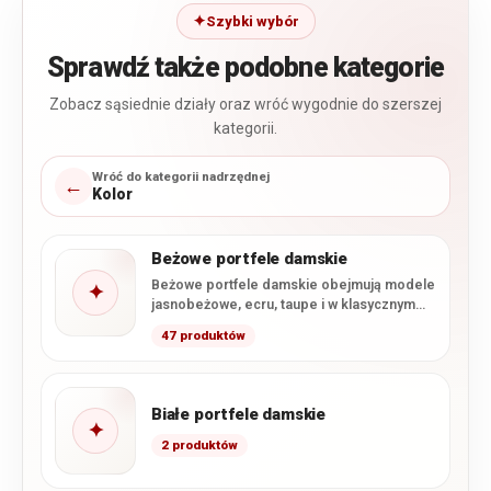
Szybki wybór
Sprawdź także podobne kategorie
Zobacz sąsiednie działy oraz wróć wygodnie do szerszej
kategorii.
Wróć do kategorii nadrzędnej
←
Kolor
Beżowe portfele damskie
Beżowe portfele damskie obejmują modele
✦
jasnobeżowe, ecru, taupe i w klasycznym
odcieniu beżu. W ofercie dominują…
47 produktów
Białe portfele damskie
✦
2 produktów